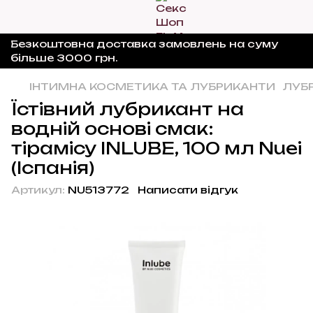
Безкоштовна доставка замовлень на суму
більше 3000 грн.
ІНТИМНА КОСМЕТИКА ТА ЛУБРИКАНТИ
ЛУБ
Їстівний лубрикант на
водній основі смак:
тірамісу INLUBE, 100 мл Nuei
(Іспанія)
Артикул:
NU513772
Написати відгук