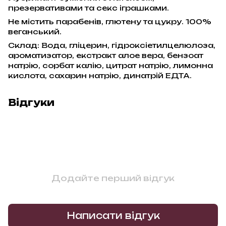
презервативами та секс іграшками.
Не містить парабенів, глютену та цукру. 100%
веганський.
Склад: Вода, гліцерин, гідроксіетилцелюлоза,
ароматизатор, екстракт алое вера, бензоат
натрію, сорбат калію, цитрат натрію, лимонна
кислота, сахарин натрію, динатрій ЕДТА.
Відгуки
Додайте перший відгук
Написати відгук