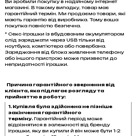
Ви зробили покупку в надійному інтернет
магазині. В такому випадку, товар має
гарантійний термін. Ми продаємо товари, які
мають гарантію від виробника. Тому ваша
покупка повністю безпечна.
* Секс-іграшки із вбудованим акумулятором
слід заряджати через USB тільки від
ноутбука, комп'ютера або повербана.
Заряджання від блока живлення телефону
або іншого пристрою може призвести до
непридатності іграшки.
Причина гарантійного звернення від
клієнта, яка підлягає розгляду та
прийняттю в роботу:
1. Купівля була здійснена не пізніше
закінчення гарантійного
терміну.
Гарантійний період може
відрізнятися в залежності від бренду
іграшки, яку ви купили й він може бути 1-2