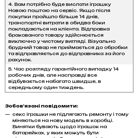
4. Вам потрібно буде вислати іграшку
Новою поштою на сервіс. Якщо після
покупки пройшло більше 14 днів,
транспортні витрати в обидва боки
покладаються на клієнта. Відправка
бракованого товару здійснюється
виключно у чистому вигляді. Візуально
брудний товар не приймається до обробки
та відправляється до відправника за його
рахунок.
5. Час розгляду гарантійного випадку 14
робочих днів, але насправді все
відбувається набагато швидше, в
середньому один тиждень.
Зобов'язані повідомити:
секс іграшки не підлягають ремонту і тому
міняються на нову модель в коробці.
Винятки бувають щодо іграшок на
батарейках, у яких можуть бути