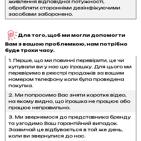
живлення відповідної потужності,
обробляти сторонніми дезінфікуючими
засобами заборонено.
Для того, щоб ми могли допомогти
Вам з вашою проблемкою, нам потрібно
буде трохи часу.
1. Перше, що ми повинні перевірити, це чи
купували ви у нас цю іграшку. Для цього ми
перевіримо в реєстрі продажів за вашим
номером телефону коли була проведена
покупка.
2. Ми попросимо Вас зняти коротке відео,
на якому видно, що іграшка не працює або
працює неправильно.
3. Ми звернемося до представника бренду
та узгодимо Ваш гарантійний випадок.
Зазвичай це відбувається в той же день,
коли ви звернулися до нас.