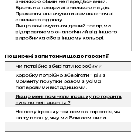
знижкою обмін не передбачений.
Бронь на товари зі знижкою не діє.
Прохання оплачувати замовлення зі
знижкою одразу.
Якщо закінчується даний товар,ми
відправляємо аналогічний від іншого
виробника або в іншому кольорі.
Поширені запитання щодо гарантії
Чи потрібно зберігати коробку ?
Коробку потрібно зберігати 1 рік з
моменту покупки разом з усіма
паперовими вкладишами.
Якщо мені поміняли іграшку по гарантії,
чи є на неї гарантія ?
На нову іграшку так само є гарантія, як і
на ту першу, яку ми Вам замінили.