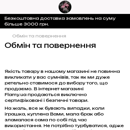
Безкоштовна доставка замовлень на суму
більше 3000 грн.
Обмін та повернення
Обмін та повернення
Якість товару в нашому магазині не повинна
викликати у вас сумнівів, так як ми дуже
ретельно ставимося до вибору того, що
продаємо. В інтернет-магазині
Flamy.ua продаються виключно
сертифіковані і безпечні товари.
На жаль, все ж бувають випадки, коли
іграшка, куплена Вами, мала брак або
зламалася сама по собі під час
використання. Не потрібно турбуватися, адже