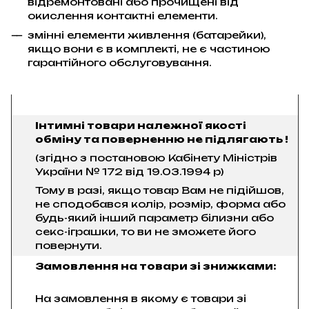
відремонтовані або прочищені від
окислення контактні елементи.
змінні елементи живлення (батарейки),
якщо вони є в комплекті, не є частиною
гарантійного обслуговування.
Інтимні товари належної якості
обміну та поверненню не підлягають !
(згідно з постановою Кабінету Міністрів
України № 172 від 19.03.1994 р)
Тому в разі, якщо товар Вам не підійшов,
не сподобався колір, розмір, форма або
будь-який інший параметр білизни або
секс-іграшки, то ви не зможете його
повернути.
Замовлення на товари зі знижками:
На замовлення в якому є товари зі