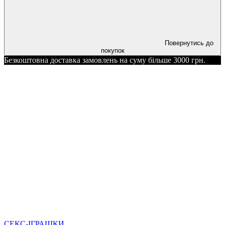
Повернутись до
покупок
Безкоштовна доставка замовлень на суму більше 3000 грн.
СЕКС-ІГРАШКИ