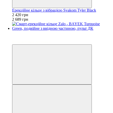
Ерекційне кільце з вібрацією Svakom Tyler Black
2 420 грн
2 689 грн
−10%
3
Безкоштовна доставка