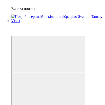
Велика плитка
Хіт
−10%
3