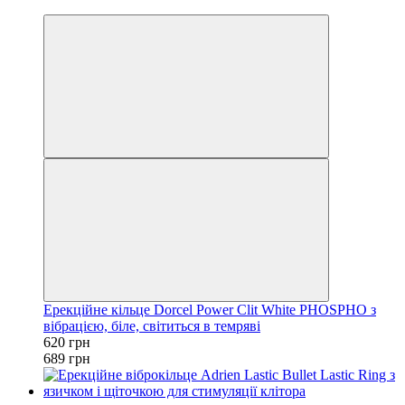
3
Ерекційне кільце Dorcel Power Clit White PHOSPHO з
вібрацією, біле, світиться в темряві
620 грн
689 грн