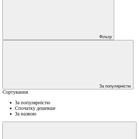
Фільтр
За популярністю
Сортування
За популярністю
Спочатку дешевше
За назвою