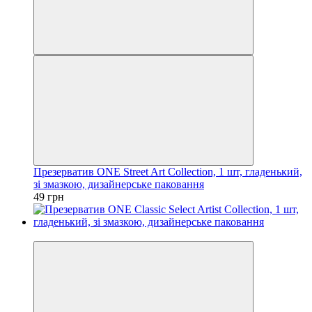
Презерватив ONE Street Art Collection, 1 шт, гладенький,
зі змазкою, дизайнерське паковання
49 грн
3