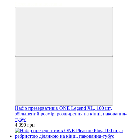
Безкоштовна доставка
Набір презервативів ONE Legend XL, 100 шт,
збільшений розмір, розширення на кінці, паковання-
тубус
4 399 грн