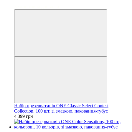
3
Безкоштовна доставка
Набір презервативів ONE Classic Select Contest
Collection, 100 шт, зі змазкою, паковання-тубус
4 399 грн