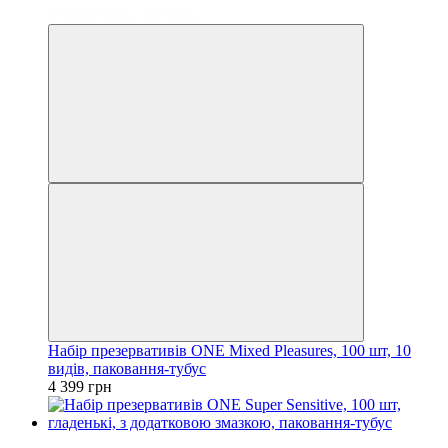
Безкоштовна доставка
Набір презервативів ONE Mixed Pleasures, 100 шт, 10
видів, паковання-тубус
4 399 грн
3