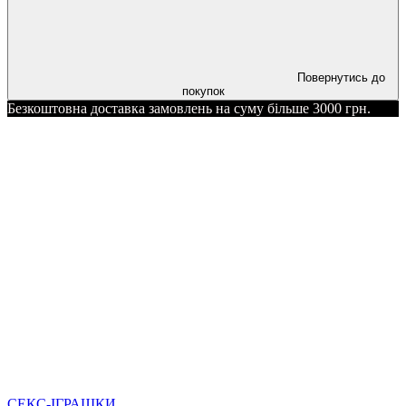
Повернутись до
покупок
Безкоштовна доставка замовлень на суму більше 3000 грн.
СЕКС-ІГРАШКИ