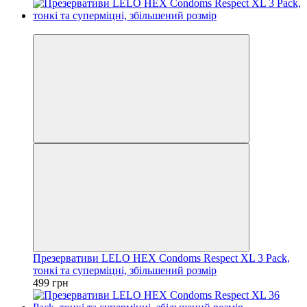
3
Презервативи LELO HEX Condoms Respect XL 3 Pack,
тонкі та суперміцні, збільшений розмір
499 грн