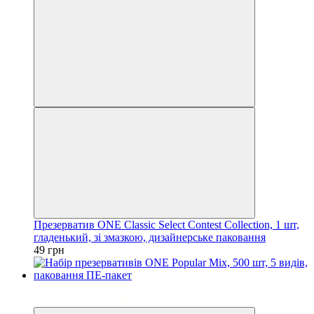
Презерватив ONE Classic Select Contest Collection, 1 шт,
гладенький, зі змазкою, дизайнерське паковання
49 грн
3
Безкоштовна доставка