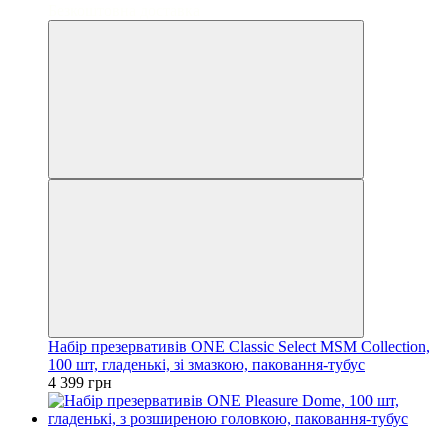
Безкоштовна доставка
Набір презервативів ONE Classic Select MSM Collection,
100 шт, гладенькі, зі змазкою, паковання-тубус
4 399 грн
3