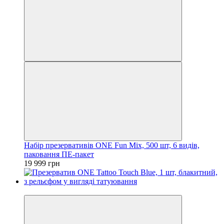
Набір презервативів ONE Fun Mix, 500 шт, 6 видів,
паковання ПЕ-пакет
19 999 грн
3