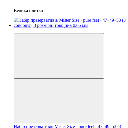
Велика плитка
3
Набір презервативів Mister Size - pure feel - 47–49–53 (3