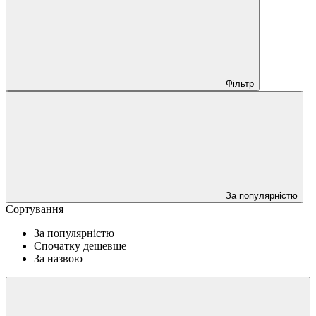
Фільтр
За популярністю
Сортування
За популярністю
Спочатку дешевше
За назвою