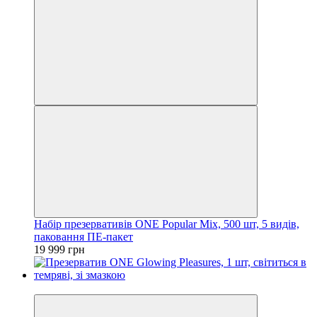
Набір презервативів ONE Popular Mix, 500 шт, 5 видів,
паковання ПЕ-пакет
19 999 грн
3