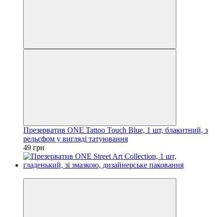
Презерватив ONE Tattoo Touch Blue, 1 шт, блакитний, з
рельєфом у вигляді татуювання
49 грн
3