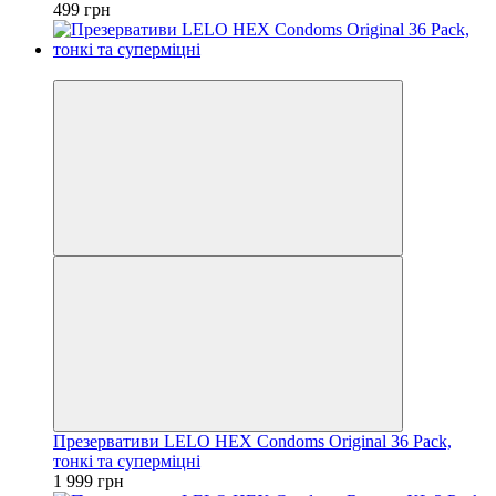
499 грн
3
Презервативи LELO HEX Condoms Original 36 Pack,
тонкі та суперміцні
1 999 грн