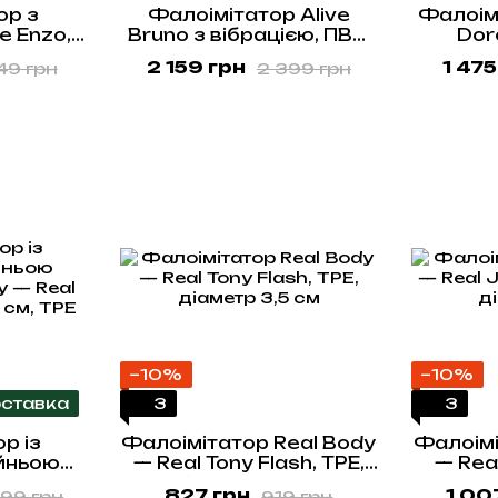
ор з
Фалоімітатор Alive
Фалоім
e Enzo,
Bruno з вібрацією, ПВХ,
Dorc
м, ПВХ
діаметр 4,3 см
діаме
2 159 грн
1 475
49 грн
2 399 грн
плавн
потуж
−10%
−10%
ставка
3
3
р із
Фалоімітатор Real Body
Фалоімі
йньою
— Real Tony Flash, TPE,
— Rea
y — Real
діаметр 3,5 см
TPE,
827 грн
1 00
299 грн
919 грн