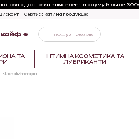
оштовна доставка замовлень на суму більше 3000
Дисконт
Сертифікати на продукцію
 кайф 🫦
ИЗНА ТА
ІНТИМНА КОСМЕТИКА ТА
РИ
ЛУБРИКАНТИ
Фалоімітатори