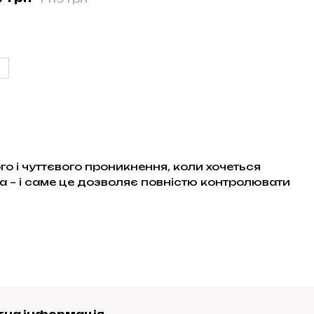
го і чуттєвого проникнення, коли хочеться
ка – і саме це дозволяє повністю контролювати
тна інформація