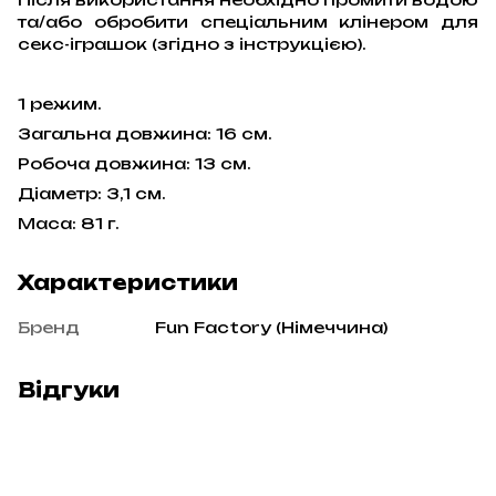
та/або обробити спеціальним клінером для
секс-іграшок (згідно з інструкцією).
1 режим.
Загальна довжина: 16 см.
Робоча довжина: 13 см.
Діаметр: 3,1 см.
Маса: 81 г.
Характеристики
Бренд
Fun Factory (Німеччина)
Відгуки