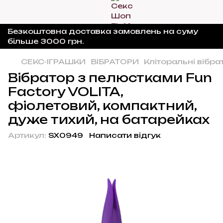
Безкоштовна доставка замовлень на суму
більше 3000 грн.
СЕКС-ІГРАШКИ
ВІБРАТОРИ
Кліторальні вібра
Вібратор з пелюстками Fun
Factory VOLITA,
фіолетовий, компактний,
дуже тихий, на батарейках
Артикул:
SX0949
Написати відгук