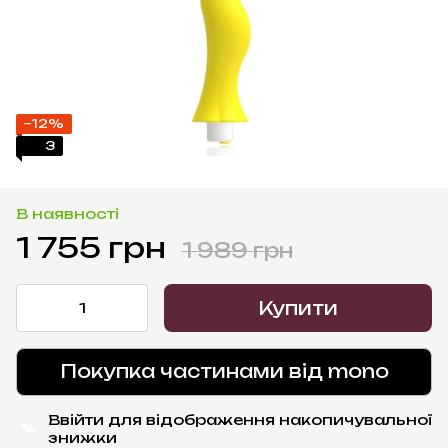
−12%
3
В наявності
1 755 грн
1 989 грн
Купити
Покупка частинами від mono
Ввійти
для відображення накопичувальної
%
знижки