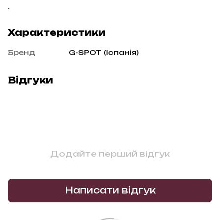
.
Характеристики
Бренд
G-SPOT (Іспанія)
Відгуки
Додайте перший відгук
Написати відгук