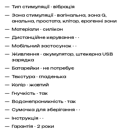
Тип стимуляції - вібрація
Зона стимуляції - вагінальна, зона G,
анальна, простата, клітор, ерогенні зони
Матеріали - силікон
Дистанційне керування - -
Мобільний застосунок - -
Живлення - акумулятор, штекерна USB
зарядка
Батарейки - не потребує
Текстура - гладенька
Колір - жовтий
Гнучкість - так
Водонепроникність - так
Сумочка для зберігання - -
Інструкція - -
Гарантія - 2 роки