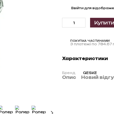
%
Ввійти
для відображе
Купит
ПОКУПКА ЧАСТИНАМИ
3 платежі по 784.67 
Характеристики
Бренд
GESKE
Опис
Новий відг