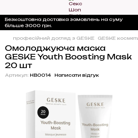
Безкоштовна доставка замовлень на суму
більше 3000 грн.
професійний догляд з GESKE
GESKE космет
Омолоджуюча маска
GESKE Youth Boosting Mask
20 шт
Артикул:
HB0014
Написати відгук