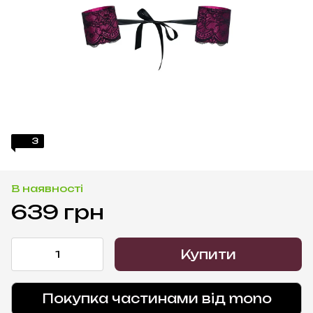
3
В наявності
639 грн
Купити
Покупка частинами від mono