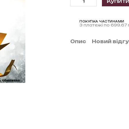
Купит
ПОКУПКА ЧАСТИНАМИ
3 платежі по 699.67 
Опис
Новий відг