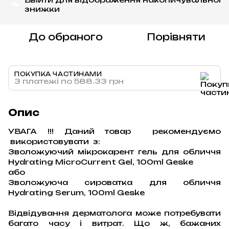
%
знижки
До обраного
Порівняти
ПОКУПКА ЧАСТИНАМИ
3 платежі по 588.33 грн
Опис
УВАГА !!! Даний товар рекомендуємо
використовувати з:
Зволожуючий мікрокарент гель для обличчя
Hydrating MicroCurrent Gel, 100ml Geske
або
Зволожуюча сироватка для обличчя
Hydrating Serum, 100ml Geske
Відвідування дерматолога може потребувати
багато часу і витрат. Що ж, бажаних