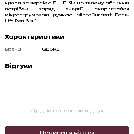
краси за версією ELLE. Якщо твоєму обличчю
потрібен заряд енергії, скористайся
мікрострумовою ручкою MicroCurrent Face-
Lift Pen 6 в 1!
Характеристики
Бренд
GESKE
Відгуки
Додайте перший відгук
Написати відгук