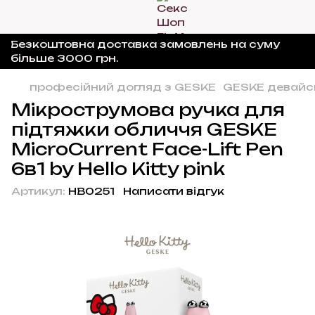
Безкоштовна доставка замовлень на суму
більше 3000 грн.
професійний догляд з GESKE
GESKE девайс
Мікрострумова ручка для
підтяжки обличчя GESKE
MicroCurrent Face-Lift Pen
6в1 by Hello Kitty pink
Артикул:
HB0251
Написати відгук