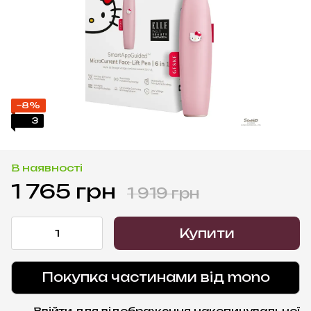
−8%
3
В наявності
1 765 грн
1 919 грн
Купити
Покупка частинами від mono
Ввійти
для відображення накопичувальної