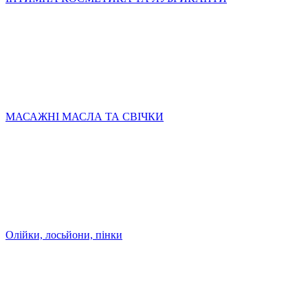
МАСАЖНІ МАСЛА ТА СВІЧКИ
Олійки, лосьйони, пінки