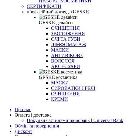
НАБОРИ КОСМЕТИКИ
СЕРТИФІКАТИ
професійний догляд з GESKE
GESKE девайси
ОЧИЩЕННЯ
ЗВОЛОЖЕННЯ
ОЧІ ТА ГУБИ
ЛІМФОМАСАЖ
МАСКИ
АНТИВІКОВЕ
ВОЛОССЯ
АКСЕСУАРИ
GESKE косметика
МАСКИ
СИРОВАТКИ І ГЕЛІ
ОЧИЩЕННЯ
КРЕМИ
Про нас
Оплата і доставка
Покупка частинами monobank | Universal Bank
Обмін та повернення
Дисконт