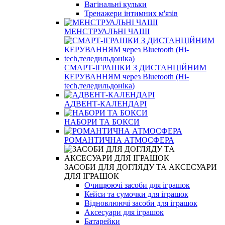
Вагінальні кульки
Тренажери інтимних м'язів
МЕНСТРУАЛЬНІ ЧАШІ
СМАРТ-ІГРАШКИ З ДИСТАНЦІЙНИМ
КЕРУВАННЯМ через Bluetooth (Hi-
tech,теледильдоніка)
АДВЕНТ-КАЛЕНДАРІ
НАБОРИ ТА БОКСИ
РОМАНТИЧНА АТМОСФЕРА
ЗАСОБИ ДЛЯ ДОГЛЯДУ ТА АКСЕСУАРИ
ДЛЯ ІГРАШОК
Очищюючі засоби для іграшок
Кейси та сумочки для іграшок
Відновлюючі засоби для іграшок
Аксесуари для іграшок
Батарейки