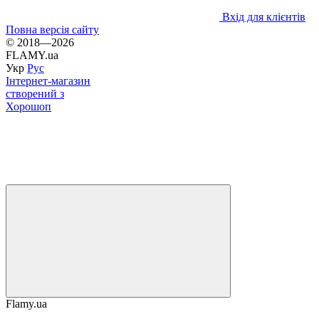
Вхід для клієнтів
Повна версія сайту
© 2018—2026
FLAMY.ua
Укр
Рус
Інтернет-магазин
створений з
Хорошоп
Flamy.ua