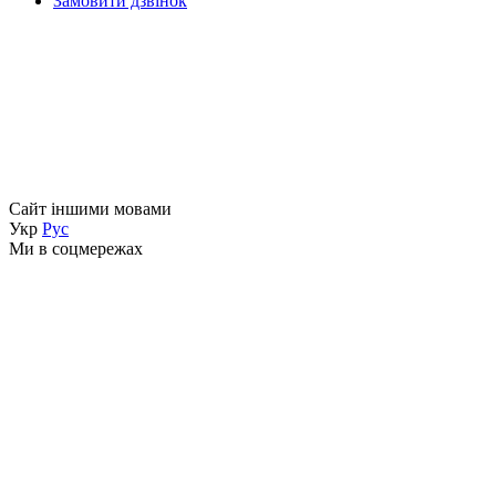
Замовити дзвінок
Сайт іншими мовами
Укр
Рус
Ми в соцмережах