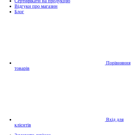
Сертифікати на продукцію
Відгуки про магазин
Блог
Порівняння
товарів
Вхід для
клієнтів