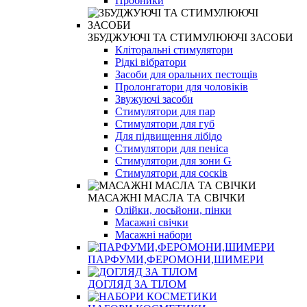
Пробники
ЗБУДЖУЮЧІ ТА СТИМУЛЮЮЧІ ЗАСОБИ
Кліторальні стимулятори
Рідкі вібратори
Засоби для оральних пестощів
Пролонгатори для чоловіків
Звужуючі засоби
Стимулятори для пар
Стимулятори для губ
Для підвищення лібідо
Стимулятори для пеніса
Стимулятори для зони G
Стимулятори для сосків
МАСАЖНІ МАСЛА ТА СВІЧКИ
Олійки, лосьйони, пінки
Масажні свічки
Масажні набори
ПАРФУМИ,ФЕРОМОНИ,ШИМЕРИ
ДОГЛЯД ЗА ТІЛОМ