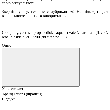
свою сексуальність.
Зверніть увагу: гель не є лубрикантом! Не підходить для
вагінального/анального використання!
Склад: glycerin, propanediol, aqua (water), aroma (flavor),
rebaudioside a, ci 17200 (d&c red no. 33).
Опис
Характеристики
Бренд
Exsens (Франція)
Відгуки