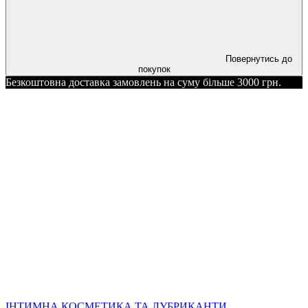
Повернутись до
покупок
Безкоштовна доставка замовлень на суму більше 3000 грн.
ІНТИМНА КОСМЕТИКА ТА ЛУБРИКАНТИ