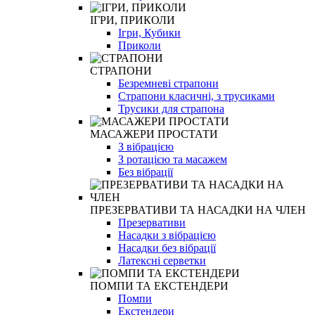
ІГРИ, ПРИКОЛИ
Ігри, Кубики
Приколи
СТРАПОНИ
Безремневі страпони
Страпони класичні, з трусиками
Трусики для страпона
МАСАЖЕРИ ПРОСТАТИ
З вібрацією
З ротацією та масажем
Без вібрації
ПРЕЗЕРВАТИВИ ТА НАСАДКИ НА ЧЛЕН
Презервативи
Насадки з вібрацією
Насадки без вібрації
Латексні серветки
ПОМПИ ТА ЕКСТЕНДЕРИ
Помпи
Екстендери