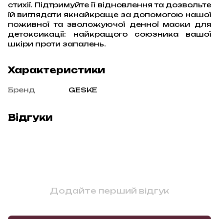
стихії. Підтримуйте її відновлення та дозвольте
їй виглядати якнайкраще за допомогою нашої
поживної та зволожуючої денної маски для
детоксикації: найкращого союзника вашої
шкіри проти запалень.
Характеристики
Бренд
GESKE
Відгуки
Додайте перший відгук