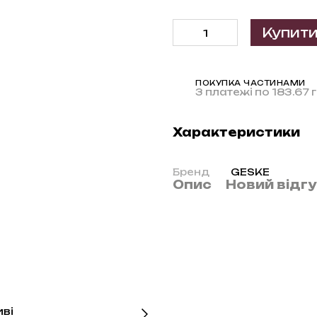
Купит
ПОКУПКА ЧАСТИНАМИ
3 платежі по 183.67 
Характеристики
Бренд
GESKE
Опис
Новий відг