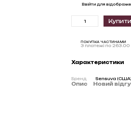
%
Ввійти
для відображе
Купит
ПОКУПКА ЧАСТИНАМИ
3 платежі по 263.00
Характеристики
Бренд
Sensuva (США
Опис
Новий відг