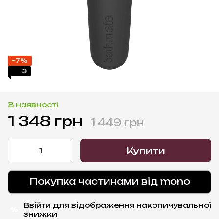
−7%
3
В наявності
1 348 грн
1 449 грн
Купити
Покупка частинами від mono
Ввійти
для відображення накопичувальної
%
знижки