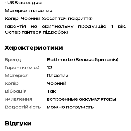
- USB-зарядка
Матеріал: пластик.
Колір: Чорний (софт тач покриття).
Гарантія на оригінальну продукцію 1 рік.
Остерігайтеся підробок!
Характеристики
Бренд
Bathmate (Великобританія)
Гарантія (міс.)
12
Матеріал
Пластик
Колір
Чорний
Вібрація
Так
Живлення
встроенные аккумуляторы
Водостійкість
можно погружать
Відгуки