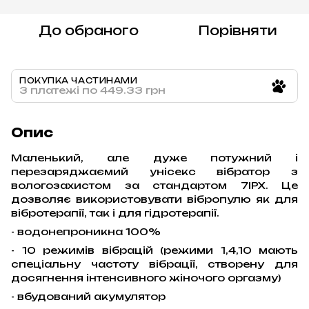
До обраного
Порівняти
ПОКУПКА ЧАСТИНАМИ
3 платежі по 449.33 грн
Опис
Маленький, але дуже потужний і
перезаряджаємий унісекс вібратор з
вологозахистом за стандартом 7IPX. Це
дозволяє використовувати вібропулю як для
вібротерапії, так і для гідротерапії.
- водонепроникна 100%
- 10 режимів вібрацій (режими 1,4,10 мають
спеціальну частоту вібрації, створену для
досягнення інтенсивного жіночого оргазму)
- вбудований акумулятор