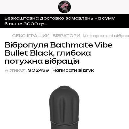
Безкоштовна доставка замовлень на суму
більше 3000 грн.
СЕКС-ІГРАШКИ
ВІБРАТОРИ
Кліторальні вібра
Вібропуля Bathmate Vibe
Bullet Black, глибока
потужна вібрація
Артикул:
SO2439
Написати відгук