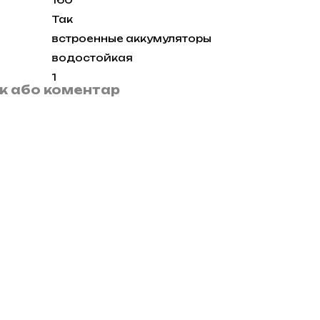
160
Так
встроенные аккумуляторы
водостойкая
1
ук або коментар