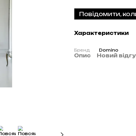
Повідомити, кол
Характеристики
Бренд
Domino
Опис
Новий відг