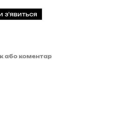
и з'явиться
ук або коментар