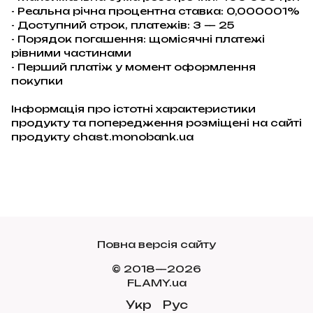
- Реальна річна процентна ставка: 0,000001%
- Доступний строк, платежів: 3 — 25
- Порядок погашення: щомісячні платежі
рівними частинами
- Перший платіж у момент оформлення
покупки
Інформація про істотні характеристики
продукту та попередження розміщені на сайті
продукту
chast.monobank.ua
Повна версія сайту
© 2018—2026
FLAMY.ua
Укр
Рус