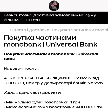
Безкоштовна доставка замовлень на суму
більше 3000 грн.
Оплата і доставка
Покупка частинами monoba
Покупка частинами
monobank | Universal Bank
Покупка частинами monobank | Universal
Bank
Надавач послуг:
АТ «УНІВЕРСАЛ БАНК» ліцензія НБУ No92 від
10.10.2011, номер у держреєстрі банків No 226.
Характеристики продукту:
- Мінімальна сума розстрочки: 1 грн
- Максимальна сума розстрочки: 400 000 грн