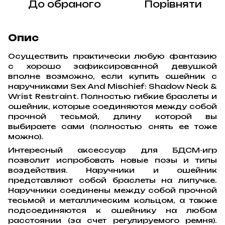
До обраного
Порівняти
Опис
Осуществить практически любую фантазию
с хорошо зафиксированной девушкой
вполне возможно, если купить ошейник с
наручниками Sex And Mischief: Shadow Neck &
Wrist Restraint. Полностью гибкие браслеты и
ошейник, которые соединяются между собой
прочной тесьмой, длину которой вы
выбираете сами (полностью снять ее тоже
можно).
Интересный аксессуар для БДСМ-игр
позволит испробовать новые позы и типы
воздействия. Наручники и ошейник
представляют собой браслеты на липучке.
Наручники соединены между собой прочной
тесьмой и металлическим кольцом, а также
подсоединяются к ошейнику на любом
расстоянии (за счет регулируемого ремня).