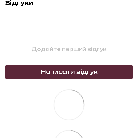
Відгуки
Додайте перший відгук
Написати відгук