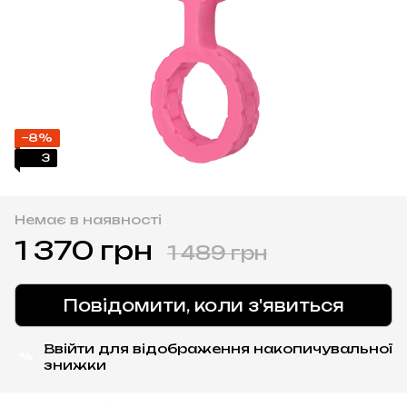
−8%
3
Немає в наявності
1 370 грн
1 489 грн
Повідомити, коли з'явиться
Ввійти
для відображення накопичувальної
%
знижки