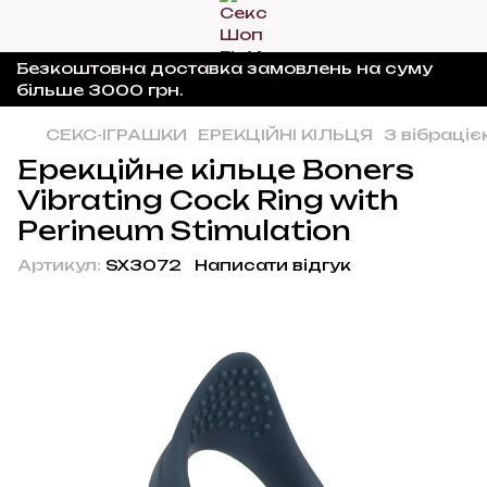
Безкоштовна доставка замовлень на суму
більше 3000 грн.
СЕКС-ІГРАШКИ
ЕРЕКЦІЙНІ КІЛЬЦЯ
З вібраці
Ерекційне кільце Boners
Vibrating Cock Ring with
Perineum Stimulation
Артикул:
SX3072
Написати відгук