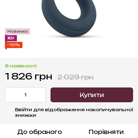
Новинка
Хіт
−10%
В наявності
1 826 грн
2 029 грн
Купити
Ввійти
для відображення накопичувальної
%
знижки
До обраного
Порівняти