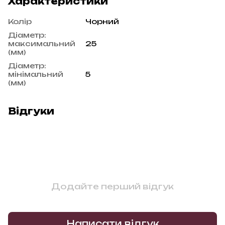
Характеристики
Колір
Чорний
Діаметр:
максимальний
25
(мм)
Діаметр:
мінімальний
5
(мм)
Відгуки
Додайте перший відгук
Написати відгук