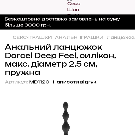
Безкоштовна доставка замовлень на суму
більше 3000 грн.
СЕКС-ІГРАШКИ
АНАЛЬНІ ІГРАШКИ
Ланцюжки
Анальний ланцюжок
Dorcel Deep Feel, силікон,
макс. діаметр 2,5 см,
пружна
Артикул:
MD1120
Написати відгук