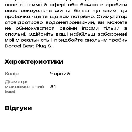
нове в інтимній сфері або бажаєте зробити
своє сексуальне життя більш чуттєвим, ця
пробочка - це те, що вам потрібно. Стимулятор
стовідсотково водонепроникний, ви можете
не обмежуватися своїми іграми тільки в
спальні. Здійсніть ваші найбільш заборонені
мрії у реальність і придбайте анальну пробку
Dorcel Best Plug S.
Характеристики
Колір
Чорний
Діаметр:
максимальний
31
(мм)
Відгуки