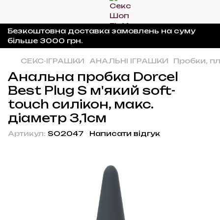
Безкоштовна доставка замовлень на суму
більше 3000 грн.
СЕКС-ІГРАШКИ
АНАЛЬНІ ІГРАШКИ
Пробки, п
Анальна пробка Dorcel
Best Plug S м'який soft-
touch силікон, макс.
діаметр 3,1см
Артикул:
SO2047
Написати відгук