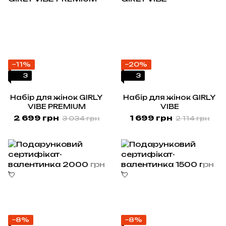
−11%
−20%
3
3
Набір для жінок GIRLY
Набір для жінок GIRLY
VIBE PREMIUM
VIBE
2 699 грн
1 699 грн
3 034 грн
2 114 грн
−8%
−8%