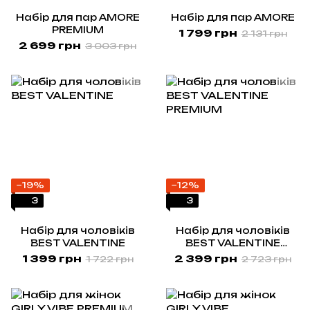
Набір для пар AMORE
Набір для пар AMORE
PREMIUM
1 799 грн
2 131 грн
2 699 грн
3 003 грн
−19%
−12%
3
3
Набір для чоловіків
Набір для чоловіків
BEST VALENTINE
BEST VALENTINE
PREMIUM
1 399 грн
2 399 грн
1 722 грн
2 723 грн