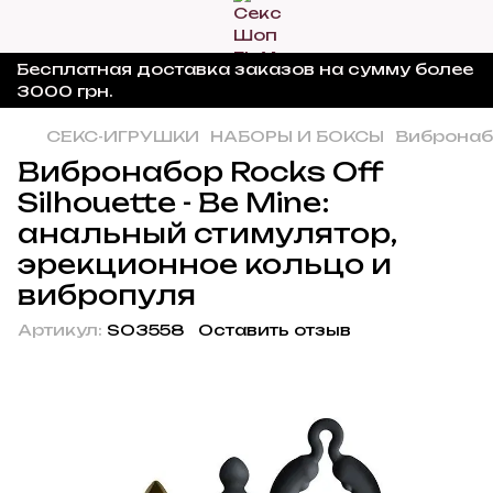
Бесплатная доставка заказов на сумму более
3000 грн.
СЕКС-ИГРУШКИ
НАБОРЫ И БОКСЫ
Вибронабо
Вибронабор Rocks Off
Silhouette - Be Mine:
анальный стимулятор,
эрекционное кольцо и
вибропуля
Артикул:
SO3558
Оставить отзыв