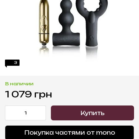
3
В наличии
1 079 грн
Купить
Покупка частями от mono