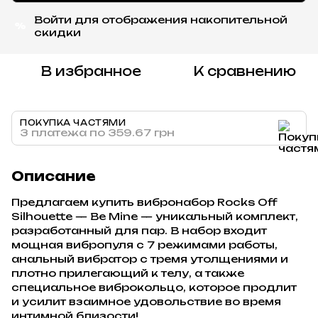
Войти
для отображения накопительной
%
скидки
В избранное
К сравнению
ПОКУПКА ЧАСТЯМИ
3 платежа по 359.67 грн
Описание
Предлагаем купить вибронабор Rocks Off
Silhouette — Be Mine — уникальный комплект,
разработанный для пар. В набор входит
мощная вибропуля с 7 режимами работы,
анальный вибратор с тремя утолщениями и
плотно прилегающий к телу, а также
специальное виброкольцо, которое продлит
и усилит взаимное удовольствие во время
интимной близости!