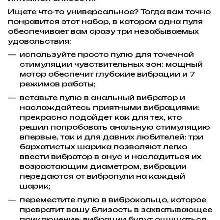
Ищете что-то универсальное? Тогда вам точно
понравится этот набор, в котором одна пуля
обеспечивает вам сразу три незабываемых
удовольствия:
используйте просто пулю для точечной
стимуляции чувствительных зон: мощный
мотор обеспечит глубокие вибрации и 7
режимов работы;
вставьте пулю в анальный вибратор и
наслаждайтесь приятными вибрациями:
прекрасно подойдет как для тех, кто
решил попробовать анальную стимуляцию
впервые, так и для давних любителей: три
бархатистых шарика позволяют легко
ввести вибратор в анус и насладиться их
возрастающим диаметром, вибрации
передаются от вибропули на каждый
шарик;
переместите пулю в виброкольцо, которое
превратит вашу близость в захватывающее
приключение: вибрации будут ощущаться