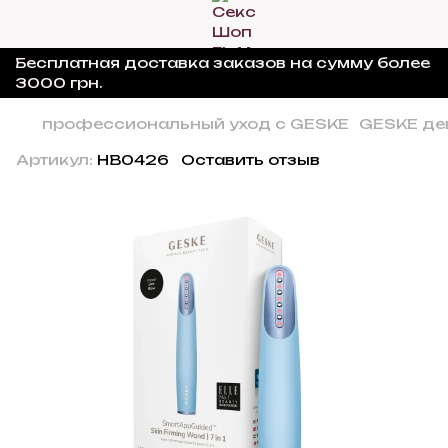
Бесплатная доставка заказов на сумму более
3000 грн.
профессиональный уход с GESKE
GESKE де
Артикул:
HB0426
Оставить отзыв