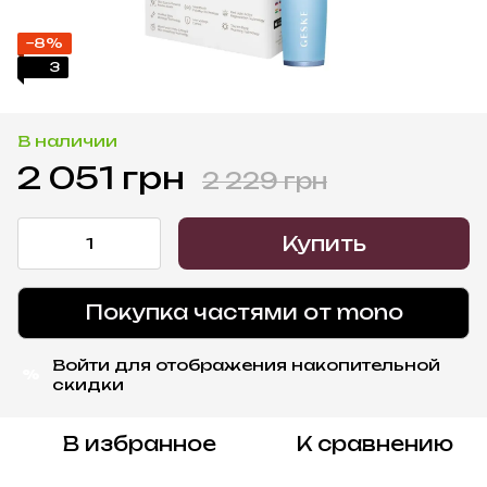
−8%
3
В наличии
2 051 грн
2 229 грн
Купить
Покупка частями от mono
Войти
для отображения накопительной
%
скидки
В избранное
К сравнению