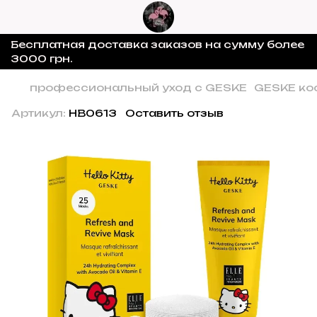
Бесплатная доставка заказов на сумму более
3000 грн.
профессиональный уход с GESKE
GESKE ко
Артикул:
HB0613
Оставить отзыв