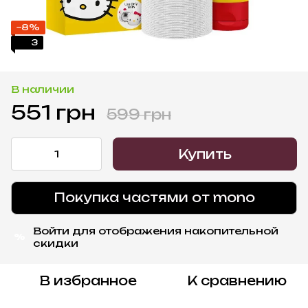
−8%
3
В наличии
551 грн
599 грн
Купить
Покупка частями от mono
Войти
для отображения накопительной
%
скидки
В избранное
К сравнению