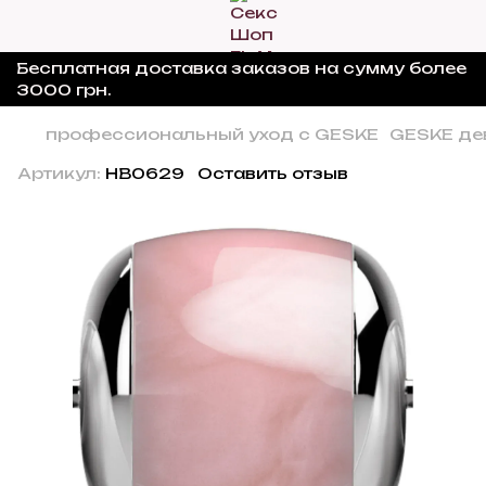
Бесплатная доставка заказов на сумму более
3000 грн.
профессиональный уход с GESKE
GESKE де
Артикул:
HB0629
Оставить отзыв