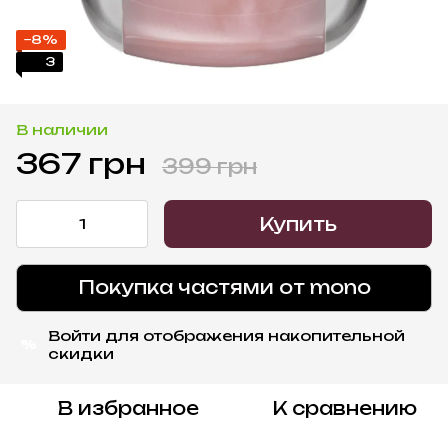
−8%
3
В наличии
367 грн
399 грн
Купить
Покупка частями от mono
Войти
для отображения накопительной
%
скидки
В избранное
К сравнению