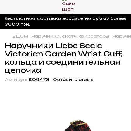
Бесплатная доставка заказов на сумму более
3000 грн.
БДСМ
Наручники, скотч, фиксаторы
Наручн
Наручники Liebe Seele
Victorian Garden Wrist Cuff,
кольца и соединительная
цепочка
Артикул:
SO9473
Оставить отзыв