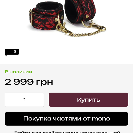
3
В наличии
2 999 грн
Купить
Покупка частями от mono
Войти
для отображения накопительной