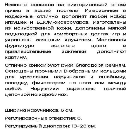
Немного роскоши из викторианской эпохи
прямо в вашей постели! Изысканные и
надежные, отлично дополнят любой набор
игрушек и БДСМ-аксессуаров. Изготовлены
из искусственной кожи, дополнены мягкой
подкладкой для комфортных долгих игр и
украшены изящным кружевом. Массивная
фурнитура золотого цвета и
привлекательные заклепки дополняют
картину.
Отлично фиксируют руки благодаря ремням.
Оснащены прочными D-образными кольцами
для крепления наручников к ошейнику,
поводку, фиксаторам на ноги или между
собой. Наручники скреплены прочной
цепочкой на карабинах.
Ширина наручников: 6 см.
Регулировочные отверстия: 6.
Регулируемый диапазон: 13–23 см.