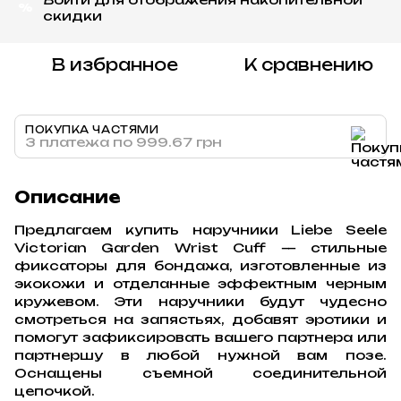
%
скидки
В избранное
К сравнению
ПОКУПКА ЧАСТЯМИ
3 платежа по 999.67 грн
Описание
Предлагаем купить наручники Liebe Seele
Victorian Garden Wrist Cuff — стильные
фиксаторы для бондажа, изготовленные из
экокожи и отделанные эффектным черным
кружевом. Эти наручники будут чудесно
смотреться на запястьях, добавят эротики и
помогут зафиксировать вашего партнера или
партнершу в любой нужной вам позе.
Оснащены съемной соединительной
цепочкой.