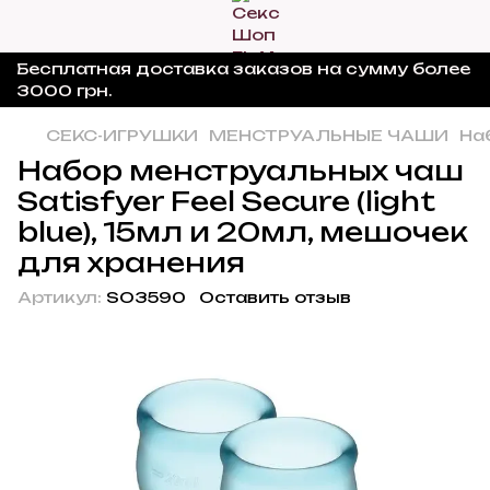
Бесплатная доставка заказов на сумму более
3000 грн.
СЕКС-ИГРУШКИ
МЕНСТРУАЛЬНЫЕ ЧАШИ
Наб
Набор менструальных чаш
Satisfyer Feel Secure (light
blue), 15мл и 20мл, мешочек
для хранения
Артикул:
SO3590
Оставить отзыв