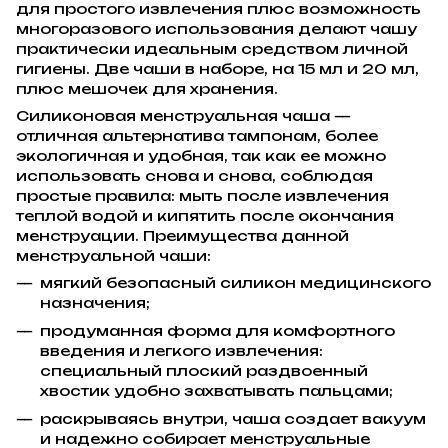
для простого извлечения плюс возможность
многоразового использования делают чашу
практически идеальным средством личной
гигиены. Две чаши в наборе, на 15 мл и 20 мл,
плюс мешочек для хранения.
Силиконовая менструальная чаша —
отличная альтернатива тампонам, более
экологичная и удобная, так как ее можно
использовать снова и снова, соблюдая
простые правила: мыть после извлечения
теплой водой и кипятить после окончания
менструации. Преимущества данной
менструальной чаши:
мягкий безопасный силикон медицинского
назначения;
продуманная форма для комфортного
введения и легкого извлечения:
специальный плоский раздвоенный
хвостик удобно захватывать пальцами;
раскрываясь внутри, чаша создает вакуум
и надежно собирает менструальные