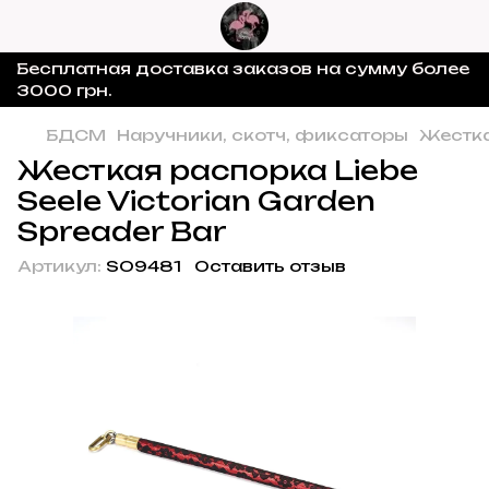
Бесплатная доставка заказов на сумму более
3000 грн.
БДСМ
Наручники, скотч, фиксаторы
Жестка
Жесткая распорка Liebe
Seele Victorian Garden
Spreader Bar
Артикул:
SO9481
Оставить отзыв