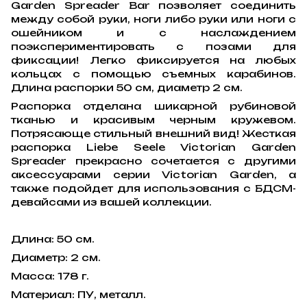
Garden Spreader Bar позволяет соединить
между собой руки, ноги либо руки или ноги с
ошейником и с наслаждением
поэкспериментировать с позами для
фиксации! Легко фиксируется на любых
кольцах с помощью съемных карабинов.
Длина распорки 50 см, диаметр 2 см.
Распорка отделана шикарной рубиновой
тканью и красивым черным кружевом.
Потрясающе стильный внешний вид! Жесткая
распорка Liebe Seele Victorian Garden
Spreader прекрасно сочетается с другими
аксессуарами серии Victorian Garden, а
также подойдет для использования с БДСМ-
девайсами из вашей коллекции.
Длина: 50 см.
Диаметр: 2 см.
Масса: 178 г.
Материал: ПУ, металл.