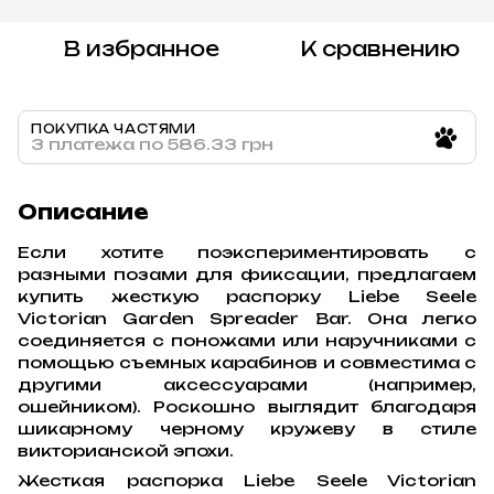
В избранное
К сравнению
ПОКУПКА ЧАСТЯМИ
3 платежа по 586.33 грн
Описание
Если хотите поэкспериментировать с
разными позами для фиксации, предлагаем
купить жесткую распорку Liebe Seele
Victorian Garden Spreader Bar. Она легко
соединяется с поножами или наручниками с
помощью съемных карабинов и совместима с
другими аксессуарами (например,
ошейником). Роскошно выглядит благодаря
шикарному черному кружеву в стиле
викторианской эпохи.
Жесткая распорка Liebe Seele Victorian