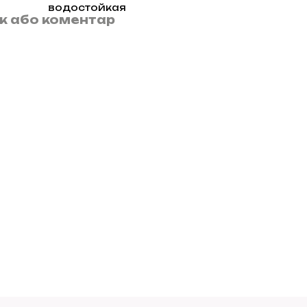
водостойкая
ук або коментар