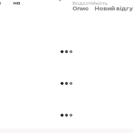
Водостійкість
Опис
Новий відг