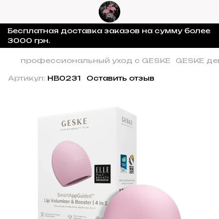
Бесплатная доставка заказов на сумму более
3000 грн.
профессиональный уход с GESKE
GESKE де
Артикул:
HB0231
Оставить отзыв