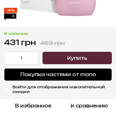
−8%
3
В наличии
431 грн
469 грн
Купить
Покупка частями от mono
Войти
для отображения накопительной
%
скидки
В избранное
К сравнению