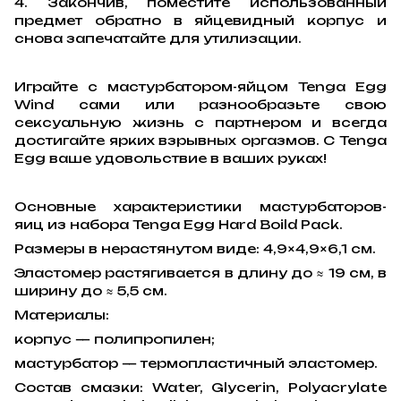
4. Закончив, поместите использованный
предмет обратно в яйцевидный корпус и
снова запечатайте для утилизации.
Играйте с мастурбатором-яйцом Tenga Egg
Wind сами или разнообразьте свою
сексуальную жизнь с партнером и всегда
достигайте ярких взрывных оргазмов. С Tenga
Egg ваше удовольствие в ваших руках!
Основные характеристики мастурбаторов-
яиц из набора Tenga Egg Hard Boild Pack.
Размеры в нерастянутом виде: 4,9×4,9×6,1 см.
Эластомер растягивается в длину до ≈ 19 см, в
ширину до ≈ 5,5 см.
Материалы:
корпус — полипропилен;
мастурбатор — термопластичный эластомер.
Состав смазки: Water, Glycerin, Polyacrylate