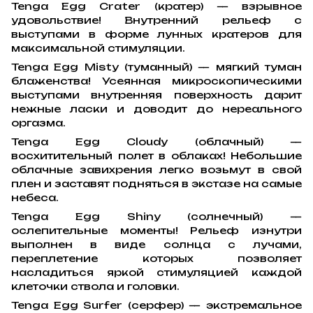
Tenga Egg Crater (кратер) — взрывное
удовольствие! Внутренний рельеф с
выступами в форме лунных кратеров для
максимальной стимуляции.
Tenga Egg Misty (туманный) — мягкий туман
блаженства! Усеянная микроскопическими
выступами внутренняя поверхность дарит
нежные ласки и доводит до нереального
оргазма.
Tenga Egg Cloudy (облачный) —
восхитительный полет в облаках! Небольшие
облачные завихрения легко возьмут в свой
плен и заставят подняться в экстазе на самые
небеса.
Tenga Egg Shiny (солнечный) —
ослепительные моменты! Рельеф изнутри
выполнен в виде солнца с лучами,
переплетение которых позволяет
насладиться яркой стимуляцией каждой
клеточки ствола и головки.
Tenga Egg Surfer (серфер) — экстремальное