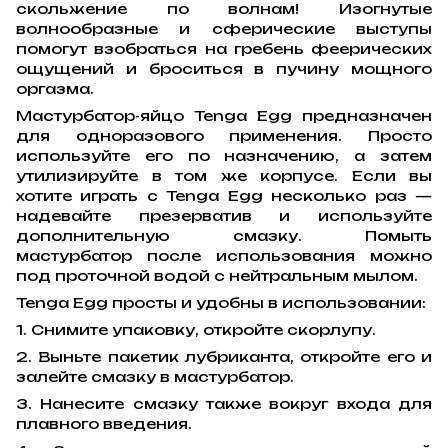
скольжение по волнам! Изогнутые
волнообразные и сферические выступы
помогут взобраться на гребень феерических
ощущений и броситься в пучину мощного
оргазма.
Мастурбатор-яйцо Tenga Egg предназначен
для одноразового применения. Просто
используйте его по назначению, а затем
утилизируйте в том же корпусе. Если вы
хотите играть с Tenga Egg несколько раз —
надевайте презерватив и используйте
дополнительную смазку. Помыть
мастурбатор после использования можно
под проточной водой с нейтральным мылом.
Tenga Egg просты и удобны в использовании:
1. Снимите упаковку, откройте скорлупу.
2. Выньте пакетик лубриканта, откройте его и
залейте смазку в мастурбатор.
3. Нанесите смазку также вокруг входа для
плавного введения.