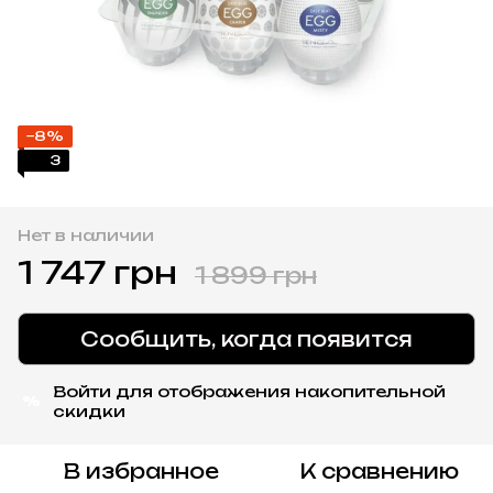
−8%
3
Нет в наличии
1 747 грн
1 899 грн
Сообщить, когда появится
Войти
для отображения накопительной
%
скидки
В избранное
К сравнению