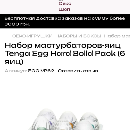
Бесплатная доставка заказов на сумму более
3000 грн.
СЕКС-ИГРУШКИ
НАБОРЫ И БОКСЫ
Набор мас
Набор мастурбаторов-яиц
Tenga Egg Hard Boild Pack (6
яиц)
Артикул:
EGG-VP62
Оставить отзыв