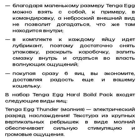
благодаря маленькому размеру Tenga Egg
можно взять с собой, к примеру, в
командировку, а неброский внешний вид
не позволит догадаться, что же там
находится внутри;
в комплекте к каждому яйцу идет
лубрикант, поэтому достаточно снять
упаковку, раскрыть коробочку, залить
смазку внутрь и отдаться во власть
волнующих ощущений;
покупая сразу 6 яиц вы экономите,
доставляя радость еще и вашему
кошельку.
В набор Tenga Egg Hard Boild Pack входят
следующие виды яиц:
Tenga Egg Thunder (молния) — электрический
разряд наслаждения! Текстура из крупных
вертикальных ребрышек в виде молний
обеспечивает сильную стимуляцию и
громовые ощущения.