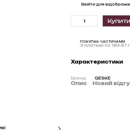
%
Ввійти
для відображе
Купит
ПОКУПКА ЧАСТИНАМИ
3 платежі по 183.67 
Характеристики
Бренд
GESKE
Опис
Новий відг